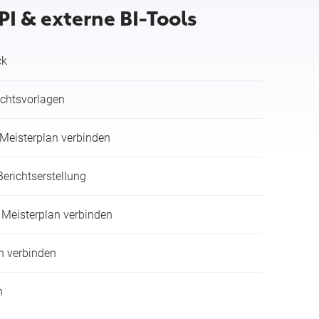
PI & externe BI-Tools
ck
ichtsvorlagen
 Meisterplan verbinden
Berichtserstellung
 Meisterplan verbinden
n verbinden
n