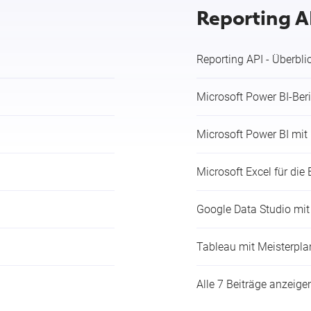
Reporting A
Reporting API - Überbli
Microsoft Power BI-Ber
Microsoft Power BI mit
Microsoft Excel für die 
Google Data Studio mit
Tableau mit Meisterpla
Alle 7 Beiträge anzeige