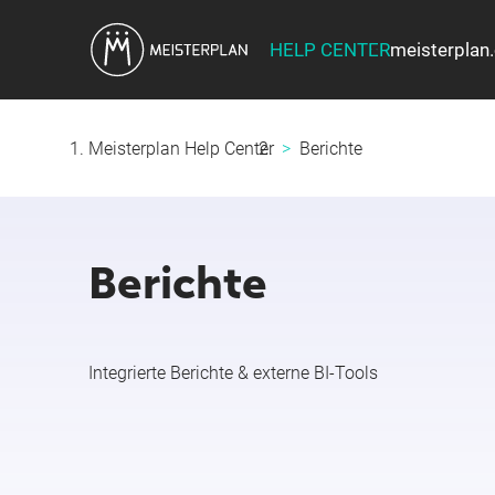
HELP CENTER
meisterplan
Meisterplan Help Center
Berichte
Berichte
Integrierte Berichte & externe BI-Tools