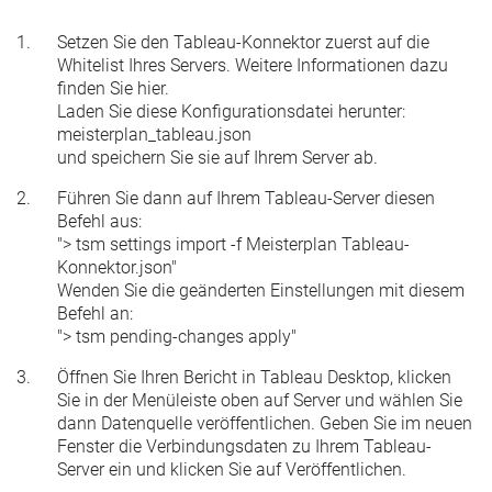
Setzen Sie den Tableau-Konnektor zuerst auf die
Whitelist Ihres Servers. Weitere Informationen dazu
finden Sie
hier
.
Laden Sie diese Konfigurationsdatei herunter:
meisterplan_tableau.json
und speichern Sie sie auf Ihrem Server ab.
Führen Sie dann auf Ihrem Tableau-Server diesen
Befehl aus:
"> tsm settings import -f Meisterplan Tableau-
Konnektor.json"
Wenden Sie die geänderten Einstellungen mit diesem
Befehl an:
"> tsm pending-changes apply"
Öffnen Sie Ihren Bericht in Tableau Desktop, klicken
Sie in der Menüleiste oben auf
Server
und wählen Sie
dann
Datenquelle veröffentlichen
. Geben Sie im neuen
Fenster die Verbindungsdaten zu Ihrem Tableau-
Server ein und klicken Sie auf
Veröffentlichen.