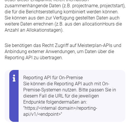
zusammenhängende Daten (z.B.
projectname
,
projectstart
),
die für die Berichtserstellung kombiniert werden können.
Sie können aus den zur Verfügung gestellten Daten auch
weitere Daten errechnen (z.B. aus den
allocationHours
die
Anzahl an Allokationstagen).
Sie benötigen das Recht
Zugriff auf Meisterplan-APIs und
Anbindung externer Anwendungen
, um Daten über die
Reporting API zu übertragen.
Reporting API für On-Premise
Sie können die Reporting API auch mit On-
Premise-Systemen nutzen. Bitte passen Sie in
diesem Fall die URL für die jeweiligen
Endpunkte folgendermaßen an:
"https://
<internal domain>
/reporting-
api/v1/
<endpoint>
"