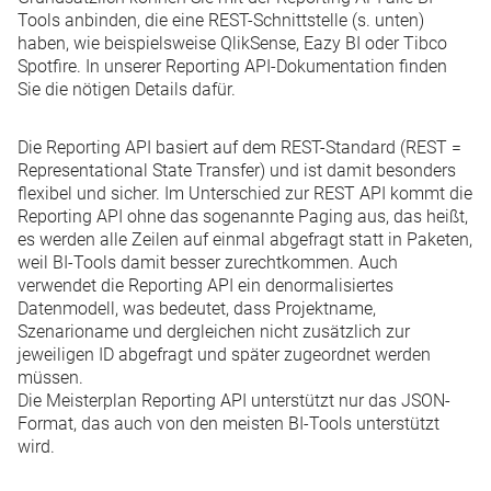
Tools anbinden, die eine REST-Schnittstelle (s. unten)
haben, wie beispielsweise QlikSense, Eazy BI oder Tibco
Spotfire. In unserer
Reporting API-Dokumentation
finden
Sie die nötigen Details dafür.
Die Reporting API basiert auf dem REST-Standard (REST =
Representational State Transfer) und ist damit besonders
flexibel und sicher. Im Unterschied zur REST API kommt die
Reporting API ohne das sogenannte Paging aus, das heißt,
es werden alle Zeilen auf einmal abgefragt statt in Paketen,
weil BI-Tools damit besser zurechtkommen. Auch
verwendet die Reporting API ein denormalisiertes
Datenmodell, was bedeutet, dass Projektname,
Szenarioname und dergleichen nicht zusätzlich zur
jeweiligen ID abgefragt und später zugeordnet werden
müssen.
Die Meisterplan Reporting API unterstützt nur das JSON-
Format, das auch von den meisten BI-Tools unterstützt
wird.