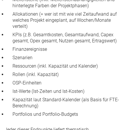
hinterlegte Farben der Projektphasen)
Allokationen (= wer ist mit wie viel Zeitaufwand auf
welches Projekt eingeplant, auf Wochen/Monate
verteilt)
KPIs (z.B. Gesamtkosten, Gesamtaufwand, Capex
gesamt, Opex gesamt, Nutzen gesamt, Ertragswert)
Finanzereignisse
Szenarien
Ressourcen (inkl. Kapazität und Kalender)
Rollen (inkl. Kapazität)
OSP-Einheiten
Ist-Werte (Ist-Zeiten und Ist-Kosten)
Kapazität laut Standard-Kalender (als Basis für FTE-
Berechnung)
Portfolios und Portfolio-Budgets
Jeder dieser Endpunkte liefert thematisch