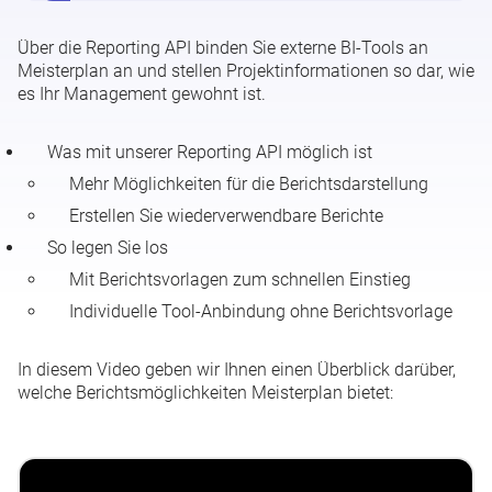
Über die Reporting API binden Sie externe BI-Tools an
Microsoft Excel für die Berichtserstellung
Meisterplan an und stellen Projektinformationen so dar, wie
es Ihr Management gewohnt ist.
Google Data Studio mit Meisterplan verbinden
Was mit unserer Reporting API möglich ist
Tableau mit Meisterplan verbinden
Mehr Möglichkeiten für die Berichtsdarstellung
Erstellen Sie wiederverwendbare Berichte
Reporting API - API-Token verwalten
So legen Sie los
Mit Berichtsvorlagen zum schnellen Einstieg
Individuelle Tool-Anbindung ohne Berichtsvorlage
In diesem Video geben wir Ihnen einen Überblick darüber,
welche Berichtsmöglichkeiten Meisterplan bietet: