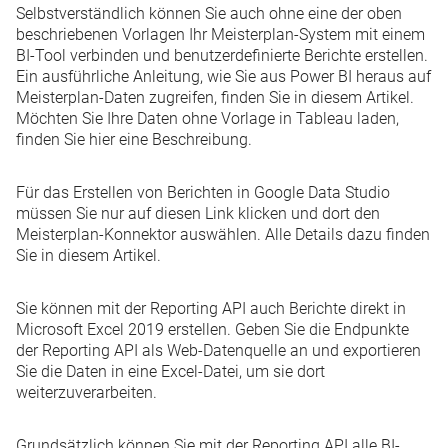
Selbstverständlich können Sie auch ohne eine der oben
beschriebenen Vorlagen Ihr Meisterplan-System mit einem
BI-Tool verbinden und benutzerdefinierte Berichte erstellen.
Ein ausführliche Anleitung, wie Sie aus Power BI heraus auf
Meisterplan-Daten zugreifen, finden Sie
in diesem Artikel
.
Möchten Sie Ihre Daten ohne Vorlage in Tableau laden,
finden Sie
hier eine Beschreibung
.
Für das Erstellen von Berichten in Google Data Studio
müssen Sie nur
auf diesen Link
klicken und dort den
Meisterplan-Konnektor auswählen. Alle Details dazu finden
Sie
in diesem Artikel
.
Sie können mit der Reporting API auch
Berichte direkt in
Microsoft Excel 2019
erstellen. Geben Sie die Endpunkte
der Reporting API als Web-Datenquelle an und exportieren
Sie die Daten in eine Excel-Datei, um sie dort
weiterzuverarbeiten.
Grundsätzlich können Sie mit der Reporting API alle BI-