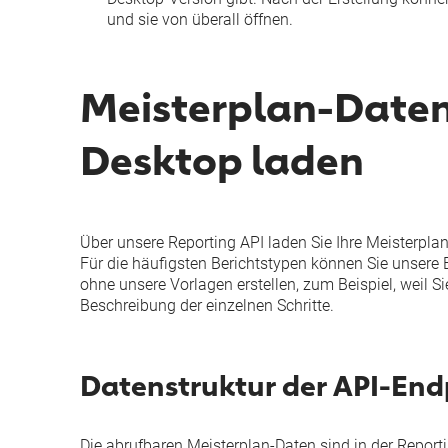
und sie von überall öffnen.
Meisterplan-Daten 
Desktop laden
Über unsere Reporting API laden Sie Ihre Meisterplan-
Für die häufigsten Berichtstypen können Sie unsere
ohne unsere Vorlagen erstellen, zum Beispiel, weil S
Beschreibung der einzelnen Schritte.
Datenstruktur der API-En
Die abrufbaren Meisterplan-Daten sind in der Reporti