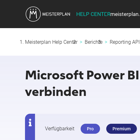
HELP CENTER
meisterplan
Meisterplan Help Center
Berichte
Reporting API
Microsoft Power BI
verbinden
Verfügbarkeit
Pro
Premium