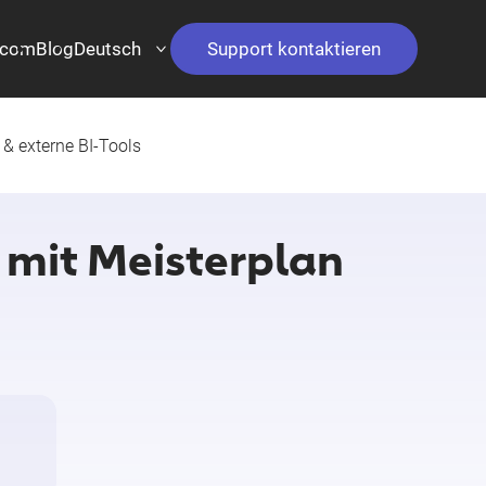
.com
Blog
Deutsch
Support kontaktieren
 & externe BI-Tools
 mit Meisterplan