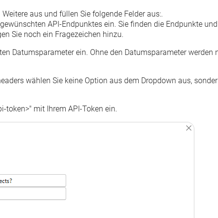
n
Weitere
aus und füllen Sie folgende Felder aus:.
 gewünschten API-Endpunktes ein. Sie finden die Endpunkte und
gen Sie noch ein Fragezeichen hinzu.
en Datumsparameter ein. Ohne den Datumsparameter werden 
headers
wählen Sie keine Option aus dem Dropdown aus, sonde
pi-token>
" mit Ihrem API-Token ein.