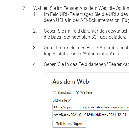
Wählen Sie im Fenster
Aus dem Web
die Optio
Im Feld
URL-Teile
tragen Sie die URLs des
deren URLs in der
API-Dokumentation
. Fü
Geben Sie
im Feld darunter
den gewünscht
die Daten der nächsten 30 Tage geladen.
Unter
Parameter des HTTP-Anforderungs
tippen stattdessen "Authorization" ein.
Geben Sie in das Feld daneben "Bearer
<a