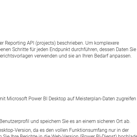
der Reporting API (projects) beschrieben. Um komplexere
enen Schritte für jeden Endpunkt durchführen, dessen Daten Sie
erichtsvorlagen
verwenden und sie an Ihren Bedarf anpassen.
it Microsoft Power BI Desktop auf Meisterplan-Daten zugreifen
Benutzerprofil und speichern Sie es an einem sicheren Ort ab.
esktop
-Version, da es den vollen Funktionsumfang nur in der
 Sie Ihre Berichte in die Web-Version (Power BI-Dienst) hochlad