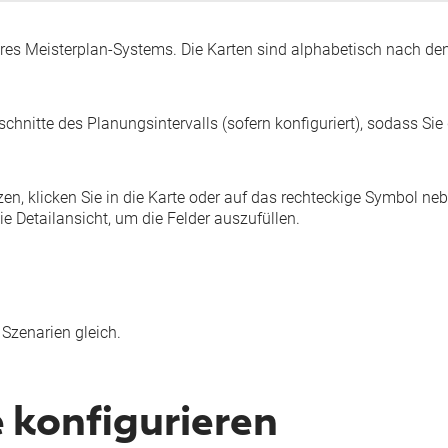
Ihres Meisterplan-Systems. Die Karten sind alphabetisch nach de
chnitte des Planungsintervalls (sofern konfiguriert), sodass Sie 
n, klicken Sie in die Karte oder auf das rechteckige Symbol ne
die
Detailansicht
, um die Felder auszufüllen.
n Szenarien gleich.
 konfigurieren