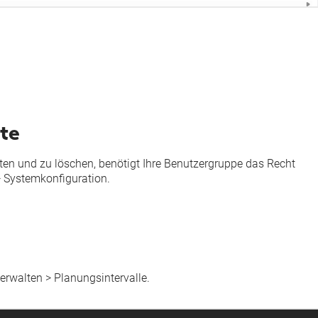
te
en und zu löschen, benötigt Ihre
Benutzergruppe
das Recht
>
Systemkonfiguration
.
erwalten
>
Planungsintervalle
.