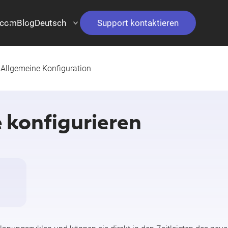
.com
Blog
Deutsch
Support kontaktieren
Allgemeine Konfiguration
 konfigurieren