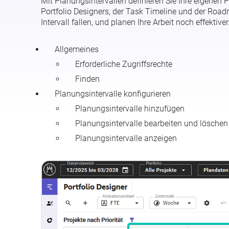
Mit Planungsintervallen definieren Sie Ihre eigenen 
Portfolio Designers, der Task Timeline und der Roa
Intervall fallen, und planen Ihre Arbeit noch effektiver
Allgemeines
Erforderliche Zugriffsrechte
Finden
Planungsintervalle konfigurieren
Planungsintervalle hinzufügen
Planungsintervalle bearbeiten und löschen
Planungsintervalle anzeigen