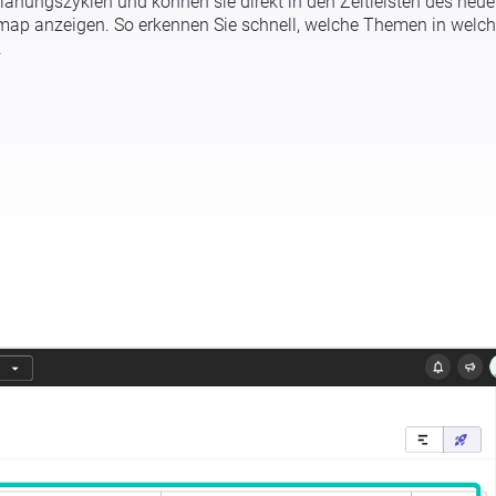
Planungszyklen und können sie direkt in den Zeitleisten des neu
dmap anzeigen. So erkennen Sie schnell, welche Themen in welc
.