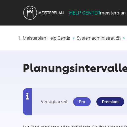
HELP CENTER
meisterplan
Meisterplan Help Center
Systemadministration
Planungsintervalle
Verfügbarkeit
Pro
Premium