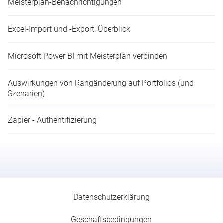
Meisterplan-Benachrichtigungen
Excel-Import und -Export: Überblick
Microsoft Power BI mit Meisterplan verbinden
Auswirkungen von Rangänderung auf Portfolios (und
Szenarien)
Zapier - Authentifizierung
Datenschutzerklärung
Geschäfts­­be­­ding­­ung­­en