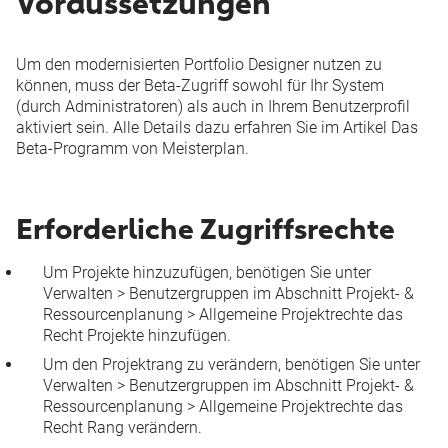
Voraussetzungen
Um den modernisierten Portfolio Designer nutzen zu
können, muss der Beta-Zugriff sowohl für Ihr System
(durch Administratoren) als auch in Ihrem Benutzerprofil
aktiviert sein. Alle Details dazu erfahren Sie im Artikel
Das
Beta-Programm von Meisterplan
.
Erforderliche Zugriffsrechte
Um Projekte hinzuzufügen, benötigen Sie unter
Verwalten
>
Benutzergruppen
im Abschnitt
Projekt- &
Ressourcenplanung
>
Allgemeine Projektrechte
das
Recht
Projekte hinzufügen
.
Um den Projektrang zu verändern, benötigen Sie unter
Verwalten
>
Benutzergruppen
im Abschnitt
Projekt- &
Ressourcenplanung
>
Allgemeine Projektrechte
das
Recht
Rang verändern
.