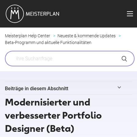
Meisterplan Help Center
Neueste & kommende Updates
Beta-Programm und aktuelle Funktionalitäten
Beiträge in diesem Abschnitt
Modernisierter und
Das Beta-Programm von Meisterplan
verbesserter Portfolio
Information Panel für Ressourcen (Beta)
Designer (Beta)
Modernisierter und verbesserter Portfolio Designer (Beta)