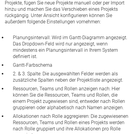
Projekte, fügen Sie neue Projekte manuell oder per Import
hinzu und machen Sie das Verschieben eines Projekts
rückgängig. Unter
Ansicht konfigurieren
können Sie
außerdem folgende Einstellungen vornehmen:
Planungsintervall:
Wird im Gantt-Diagramm angezeigt.
Das Dropdown-Feld wird nur angezeigt, wenn
mindestens ein
Planungsintervall
in Ihrem System
definiert ist.
Gantt-Farbschema
2. & 3. Spalte:
Die ausgewählten Felder werden als
zusätzliche Spalten neben der Projektliste angezeigt.
Ressourcen, Teams und Rollen anzeigen nach
: Hier
können Sie die Ressourcen, Teams und Rollen, die
einem Projekt zugewiesen sind, entweder nach Rollen
gruppieren oder alphabetisch nach Namen anzeigen.
Allokationen nach Rolle aggregieren
: Die zugewiesenen
Ressourcen, Teams und Rollen eines Projekts werden
nach Rolle gruppiert und ihre Allokationen pro Rolle