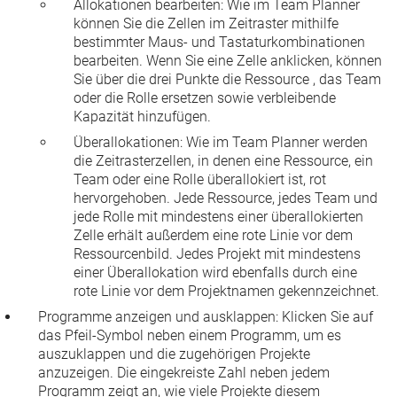
Allokationen bearbeiten
: Wie im Team Planner
können Sie die Zellen im Zeitraster mithilfe
bestimmter
Maus- und Tastaturkombinationen
bearbeiten. Wenn Sie eine Zelle anklicken, können
Sie über die drei Punkte die Ressource , das Team
oder die Rolle ersetzen sowie verbleibende
Kapazität hinzufügen.
Überallokationen
: Wie im Team Planner werden
die Zeitrasterzellen, in denen eine Ressource, ein
Team oder eine Rolle überallokiert ist, rot
hervorgehoben. Jede Ressource, jedes Team und
jede Rolle mit mindestens einer überallokierten
Zelle erhält außerdem eine rote Linie vor dem
Ressourcenbild. Jedes Projekt mit mindestens
einer Überallokation wird ebenfalls durch eine
rote Linie vor dem Projektnamen gekennzeichnet.
Programme anzeigen und ausklappen:
Klicken Sie auf
das Pfeil-Symbol neben einem Programm, um es
auszuklappen und die zugehörigen Projekte
anzuzeigen. Die eingekreiste Zahl neben jedem
Programm zeigt an, wie viele Projekte diesem