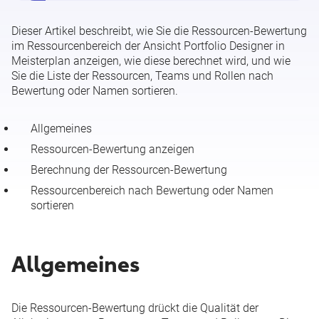
Ressourcen-, Teams- und Rollenfilter
Dieser Artikel beschreibt, wie Sie die Ressourcen-Bewertung
im Ressourcenbereich der Ansicht
Portfolio Designer
in
Kapazitätsänderungen von Rollen
Meisterplan anzeigen, wie diese berechnet wird, und wie
Sie die Liste der Ressourcen, Teams und Rollen nach
Ressourcen-, Team-, Rollen- und OSP-Details
Bewertung oder Namen sortieren.
Ressourcen-Bewertung
Allgemeines
Ressourcen-Bewertung anzeigen
Berechnung der Ressourcen-Bewertung
Ressourcenbereich nach Bewertung oder Namen
sortieren
Allgemeines
Die Ressourcen-Bewertung drückt die Qualität der