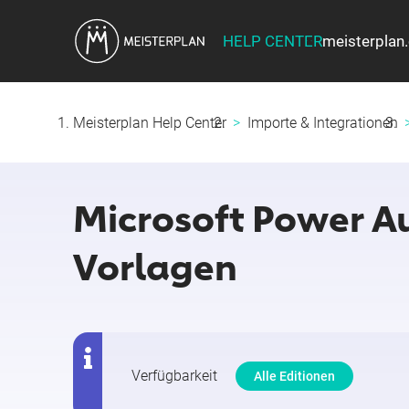
HELP CENTER
meisterplan
Meisterplan Help Center
Importe & Integrationen
Microsoft Power A
Vorlagen
Verfügbarkeit
Alle Editionen