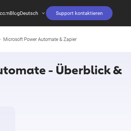
.com
Blog
Deutsch
Support kontaktieren
Microsoft Power Automate & Zapier
utomate - Überblick &