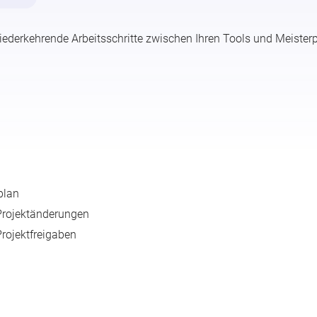
ederkehrende Arbeitsschritte zwischen Ihren Tools und Meister
plan
 Projektänderungen
Projektfreigaben