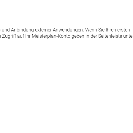
PIs und Anbindung externer Anwendungen
. Wenn Sie Ihren ersten
ugriff auf Ihr Meisterplan-Konto geben in der Seitenleiste unte