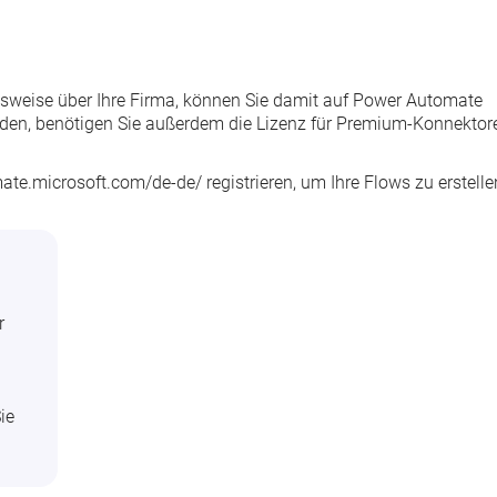
elsweise über Ihre Firma, können Sie damit auf Power Automate
den, benötigen Sie außerdem die Lizenz für Premium-Konnektor
mate.microsoft.com/de-de/
registrieren, um Ihre Flows zu erstelle
r
ie