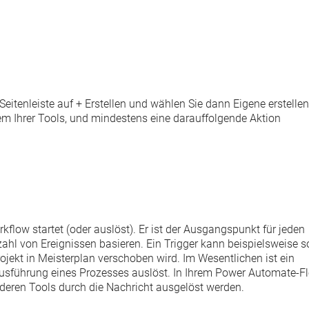
Seitenleiste auf
+ Erstellen
und wählen Sie dann
Eigene erstellen
em Ihrer Tools, und mindestens eine darauffolgende Aktion
orkflow startet (oder auslöst). Er ist der Ausgangspunkt für jeden
ahl von Ereignissen basieren. Ein Trigger kann beispielsweise s
Projekt in Meisterplan verschoben wird. Im Wesentlichen ist ein
ie Ausführung eines Prozesses auslöst. In Ihrem Power Automate-F
deren Tools durch die Nachricht ausgelöst werden.