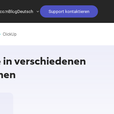
.com
Blog
Deutsch
Support kontaktieren
ClickUp
in verschiedenen
hen​