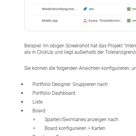
Beispiel:
Im obigen Screenshot hat das Projekt "Inte
als in ClickUp und liegt außerhalb der Toleranzgrenz
Sie können die folgenden Ansichten konfigurieren, u
Portfolio Designer: Gruppieren nach
Portfolio Dashboard
Liste
Board:
Spalten/Swimlanes anzeigen nach
Board konfigurieren > Karten