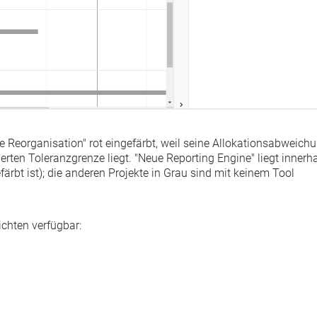
ne Reorganisation" rot eingefärbt, weil seine Allokationsabweich
ierten Toleranzgrenze
liegt. "Neue Reporting Engine" liegt innerh
rbt ist); die anderen Projekte in Grau sind mit keinem Tool
chten verfügbar: