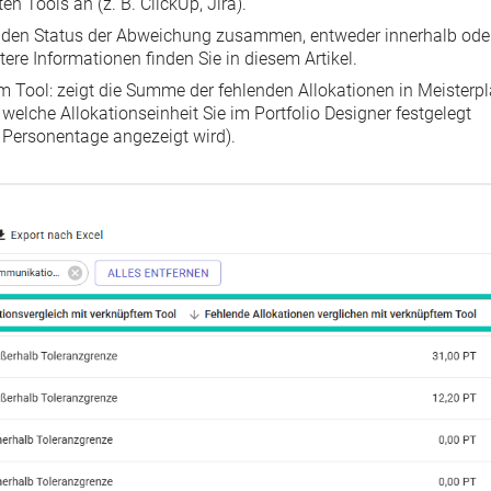
n Tools an (z. B. ClickUp, Jira).
t den Status der Abweichung zusammen, entweder innerhalb ode
tere Informationen finden Sie
in diesem Artikel
.
em Tool
: zeigt die Summe der fehlenden Allokationen in Meisterp
elche Allokationseinheit Sie im Portfolio Designer festgelegt
 Personentage angezeigt wird).