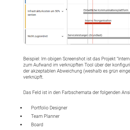
Beispiel:
Im obigen Screenshot ist das Projekt "Inter
zum Aufwand im verknüpften Tool über der
konfigur
der akzeptablen Abweichung (weshalb es grün eingefä
verknüpft.
Das Feld ist in den Farbschemata der folgenden Ansi
Portfolio Designer
Team Planner
Board