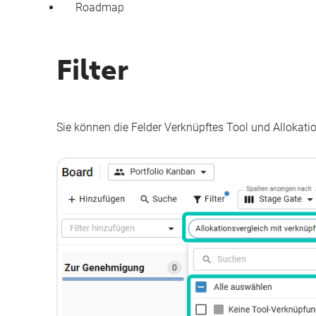
Roadmap
Filter
Sie können die Felder
Verknüpftes Tool
und
Allokati