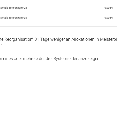
rne Reorganisation" 31 Tage weniger an Allokationen in Meisterp
e.
m eines oder mehrere der drei Systemfelder anzuzeigen: