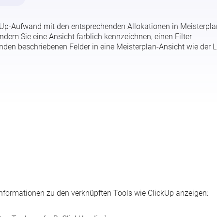
kUp-Aufwand mit den entsprechenden Allokationen in Meisterpla
indem Sie eine Ansicht farblich kennzeichnen, einen Filter
den beschriebenen Felder in eine Meisterplan-Ansicht wie der L
 Informationen zu den verknüpften Tools wie ClickUp anzeigen: