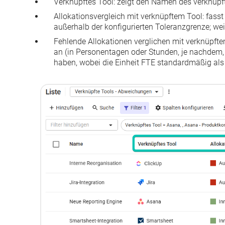
Verknüpftes Tool
: zeigt den Namen des verknüpfte
Allokationsvergleich mit verknüpftem Tool
: fass
außerhalb der konfigurierten Toleranzgrenze; wei
Fehlende Allokationen verglichen mit verknüpft
an (in Personentagen oder Stunden, je nachdem, w
haben, wobei die Einheit FTE standardmäßig als