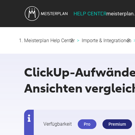
HELP CENTER
meisterplan
Meisterplan Help Center
Importe & Integrationen
ClickUp-Aufwände 
Ansichten vergleic
Verfügbarkeit
Pro
Premium