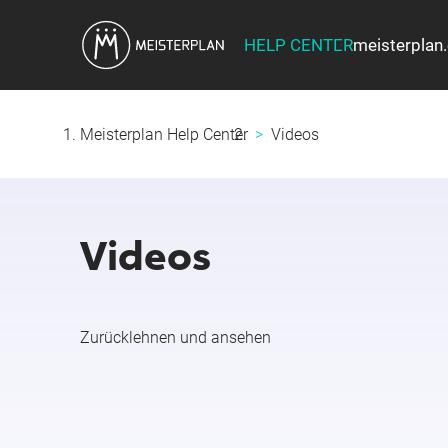
HELP CENTER
meisterplan
Meisterplan Help Center
Videos
Videos
Zurücklehnen und ansehen