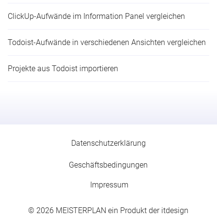
ClickUp-Aufwände im Information Panel vergleichen​
Todoist-Aufwände in verschiedenen Ansichten vergleichen​
Projekte aus Todoist importieren
Datenschutzerklärung
Geschäfts­­be­­ding­­ung­­en
Impressum
© 2026
MEISTERPLAN
ein Produkt der itdesign