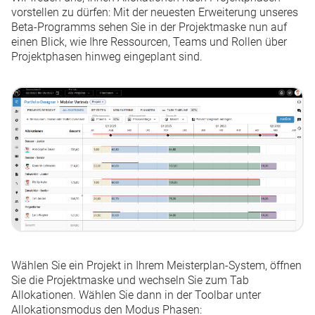
vorstellen zu dürfen: Mit der neuesten Erweiterung unseres
Kleine Änderungen & gelöste Anfragen 06. - 12. Juli 2026
Beta-Programms sehen Sie in der Projektmaske nun auf
einen Blick, wie Ihre Ressourcen, Teams und Rollen über
Projektphasen hinweg eingeplant sind.
Weitere anzeigen
Wählen Sie ein Projekt in Ihrem Meisterplan-System, öffnen
Sie die Projektmaske und wechseln Sie zum Tab
Allokationen.
Wählen Sie dann in der Toolbar unter
Allokationsmodus
den Modus
Phasen
: