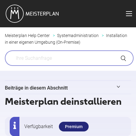
Meisterplan Help Center
Systemadministration
Installation
in einer eigenen Umgebung (On-Premise)
Beiträge in diesem Abschnitt
Meisterplan deinstallieren
Server-Systemvoraussetzungen
Betriebssystem-Upgrade des Servers
Verfügbarkeit
Premium
Meisterplan installieren