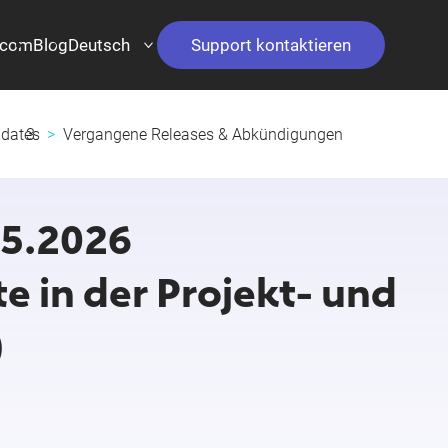
.com
Blog
Deutsch
Support kontaktieren
dates
Vergangene Releases & Abkündigungen
05.2026
e in der Projekt‑ und
)