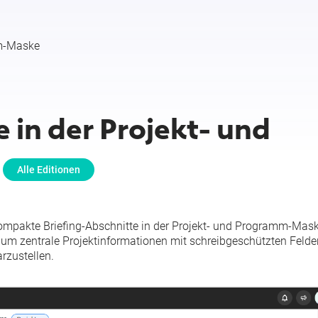
mm-Maske
 in der Projekt- und
Alle Editionen
t kompakte Briefing-Abschnitte in der Projekt- und Programm-Mas
, um zentrale Projektinformationen mit schreibgeschützten Felde
rzustellen.