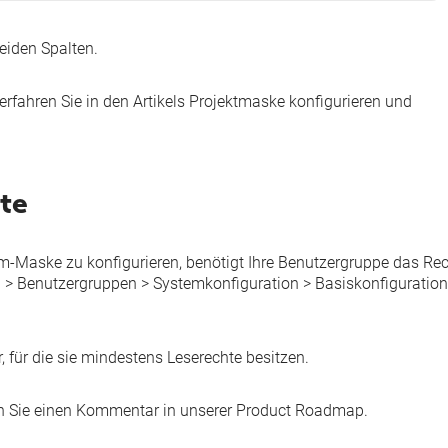
beiden Spalten.
erfahren Sie in den Artikels
Projektmaske konfigurieren
und
te
mm-Maske zu konfigurieren, benötigt Ihre Benutzergruppe das Re
n
>
Benutzergruppen
>
Systemkonfiguration
>
Basiskonfiguratio
, für die sie mindestens
Leserechte
besitzen.
n Sie einen Kommentar in unserer
Product Roadmap
.