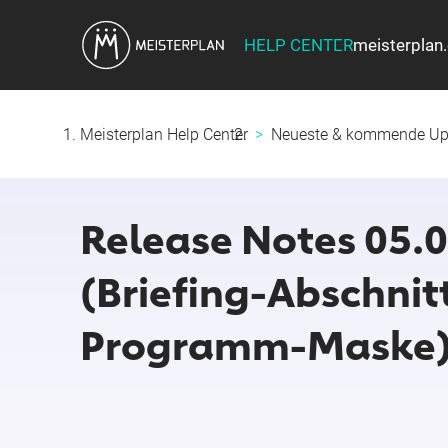
HELP CENTER
meisterplan
Meisterplan Help Center
Neueste & kommende Up
Release Notes 05.
(Briefing‑Abschnitt
Programm‑Maske